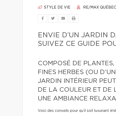
STYLE DE VIE
RE/MAX QUÉBE
ENVIE D’UN JARDIN 
SUIVEZ CE GUIDE PO
COMPOSÉ DE PLANTES, 
FINES HERBES (OU D’UN
JARDIN INTÉRIEUR PE
DE LA COULEUR ET DE 
UNE AMBIANCE RELAXA
Voici des conseils pour qu’il soit luxuriant é