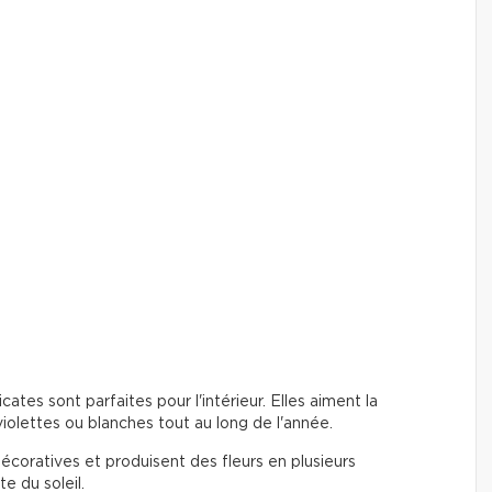
icates sont parfaites pour l'intérieur. Elles aiment la
 violettes ou blanches tout au long de l'année.
décoratives et produisent des fleurs en plusieurs
te du soleil.