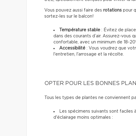
Vous pouvez aussi faire des
rotations
pour q
sortez-les sur le balcon!
Température stable
: Évitez de place
dans des courants d’air. Assurez-vous q
confortable, avec un minimum de 18-20
Accessibilité
: Vous voudrez que votre
l'entretien, l'arrosage et la récolte.
OPTER POUR LES BONNES PLA
Tous les types de plantes ne conviennent pas 
Les spécimens suivants sont faciles à
d'éclairage moins optimales :