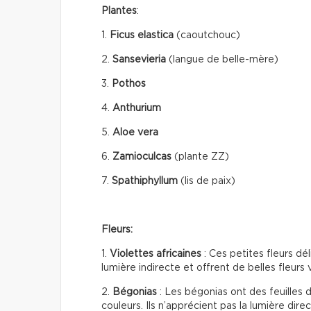
Plantes
:
1.
Ficus elastica
(caoutchouc)
2.
Sansevieria
(langue de belle-mère)
3.
Pothos
4.
Anthurium
5.
Aloe vera
6.
Zamioculcas
(plante ZZ)
7.
Spathiphyllum
(lis de paix)
Fleurs:
1.
Violettes africaines
: Ces petites fleurs dél
lumière indirecte et offrent de belles fleurs
2.
Bégonias
: Les bégonias ont des feuilles 
couleurs. Ils n’apprécient pas la lumière direc