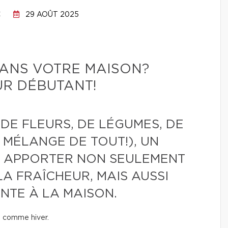
C
29 AOÛT 2025
DANS VOTRE MAISON?
UR DÉBUTANT!
DE FLEURS, DE LÉGUMES, DE
 MÉLANGE DE TOUT!), UN
UT APPORTER NON SEULEMENT
LA FRAÎCHEUR, MAIS AUSSI
NTE À LA MAISON.
té comme hiver.