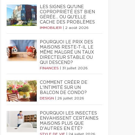
LES SIGNES QU'UNE
COPROPRIÉTÉ EST BIEN
GÉRÉE… OU QU'ELLE
CACHE DES PROBLÈMES
IMMOBILIER
|
2 août 2026
POURQUOI LE PRIX DES
MAISONS RESTE-T-IL LE
MÊME MALGRÉ UN TAUX
DIRECTEUR STABLE OU
QUI DESCEND?
FINANCES
|
31 juillet 2026
COMMENT CRÉER DE
L'INTIMITÉ SUR UN
BALCON DE CONDO?
DESIGN
|
26 juillet 2026
POURQUOI LES INSECTES
ENVAHISSENT CERTAINES
MAISONS PLUS QUE
D'AUTRES EN ÉTÉ?
STYLE DE VIE
|
24 juillet 2026