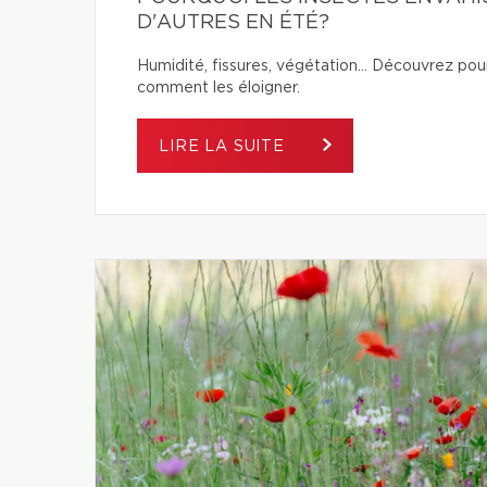
D'AUTRES EN ÉTÉ?
Humidité, fissures, végétation… Découvrez pour
comment les éloigner.
LIRE LA SUITE