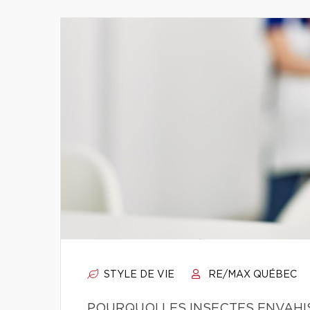
STYLE DE VIE
RE/MAX QUÉBEC
POURQUOI LES INSECTES ENVAHI