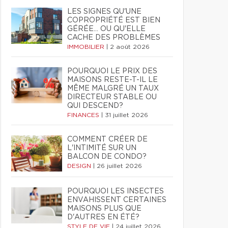
LES SIGNES QU'UNE
COPROPRIÉTÉ EST BIEN
GÉRÉE… OU QU'ELLE
CACHE DES PROBLÈMES
IMMOBILIER
|
2 août 2026
POURQUOI LE PRIX DES
MAISONS RESTE-T-IL LE
MÊME MALGRÉ UN TAUX
DIRECTEUR STABLE OU
QUI DESCEND?
FINANCES
|
31 juillet 2026
COMMENT CRÉER DE
L'INTIMITÉ SUR UN
BALCON DE CONDO?
DESIGN
|
26 juillet 2026
POURQUOI LES INSECTES
ENVAHISSENT CERTAINES
MAISONS PLUS QUE
D'AUTRES EN ÉTÉ?
STYLE DE VIE
|
24 juillet 2026