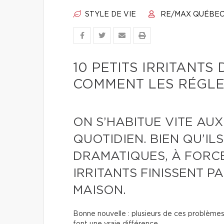
STYLE DE VIE
RE/MAX QUÉBE
10 PETITS IRRITANTS
COMMENT LES RÉGLE
ON S’HABITUE VITE AUX
QUOTIDIEN. BIEN QU’ILS
DRAMATIQUES, À FORCE
IRRITANTS FINISSENT P
MAISON.
Bonne nouvelle : plusieurs de ces problèmes