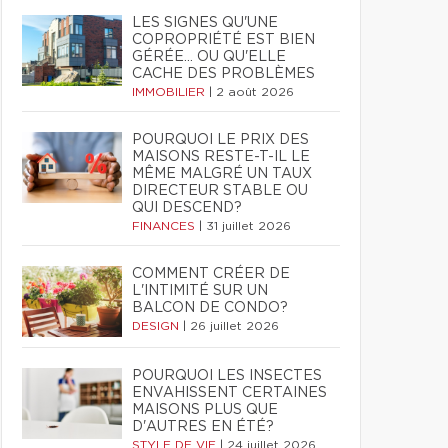
LES SIGNES QU'UNE
COPROPRIÉTÉ EST BIEN
GÉRÉE… OU QU'ELLE
CACHE DES PROBLÈMES
IMMOBILIER
|
2 août 2026
POURQUOI LE PRIX DES
MAISONS RESTE-T-IL LE
MÊME MALGRÉ UN TAUX
DIRECTEUR STABLE OU
QUI DESCEND?
FINANCES
|
31 juillet 2026
COMMENT CRÉER DE
L'INTIMITÉ SUR UN
BALCON DE CONDO?
DESIGN
|
26 juillet 2026
POURQUOI LES INSECTES
ENVAHISSENT CERTAINES
MAISONS PLUS QUE
D'AUTRES EN ÉTÉ?
STYLE DE VIE
|
24 juillet 2026