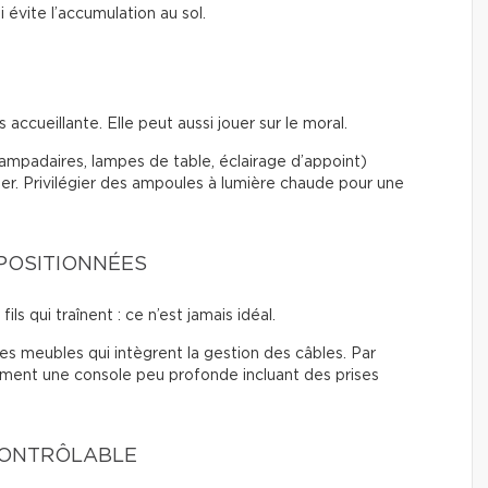
 évite l’accumulation au sol.
accueillante. Elle peut aussi jouer sur le moral.
(lampadaires, lampes de table, éclairage d’appoint)
ier. Privilégier des ampoules à lumière chaude pour une
 POSITIONNÉES
ils qui traînent : ce n’est jamais idéal.
 des meubles qui intègrent la gestion des câbles. Par
tement une console peu profonde incluant des prises
CONTRÔLABLE