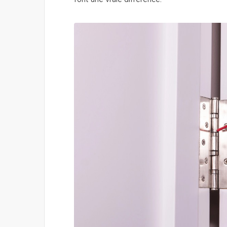
font une vraie différence.