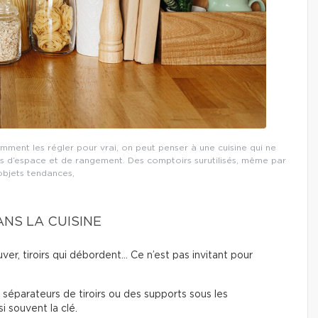
omment les régler pour vrai, on peut penser à une cuisine qui ne
 d’espace et de rangement. Des comptoirs surutilisés, même par
objets tendances,
NS LA CUISINE
ver, tiroirs qui débordent… Ce n’est pas invitant pour
s séparateurs de tiroirs ou des supports sous les
i souvent la clé.