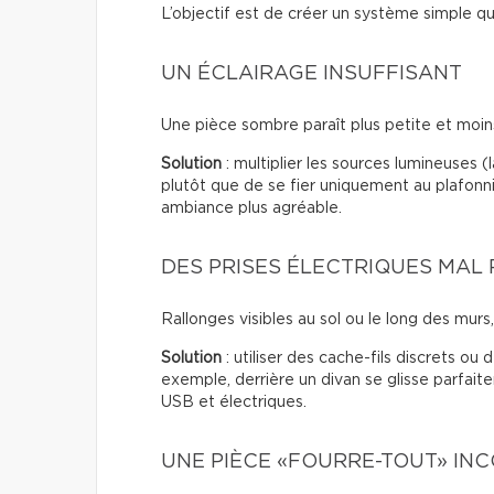
L’objectif est de créer un système simple qui
UN ÉCLAIRAGE INSUFFISANT
Une pièce sombre paraît plus petite et moins 
Solution
: multiplier les sources lumineuses 
plutôt que de se fier uniquement au plafonn
ambiance plus agréable.
DES PRISES ÉLECTRIQUES MAL
Rallonges visibles au sol ou le long des murs, f
Solution
: utiliser des cache-fils discrets ou
exemple, derrière un divan se glisse parfai
USB et électriques.
UNE PIÈCE «FOURRE-TOUT» IN