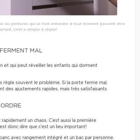
ais les pentures qui se font entendre à tout moment peuvent être
tant, c’est si simple à régler!
 FERMENT MAL
on et qui peut réveiller les enfants qui dorment
es règle souvent le problème. Si la porte ferme mal,
ont des ajustements rapides, mais très satisfaisants.
SORDRE
t rapidement un chaos. C’est aussi la première
est donc dire que c’est un lieu important!
 banc avec rangement intégré et un bac par personne.