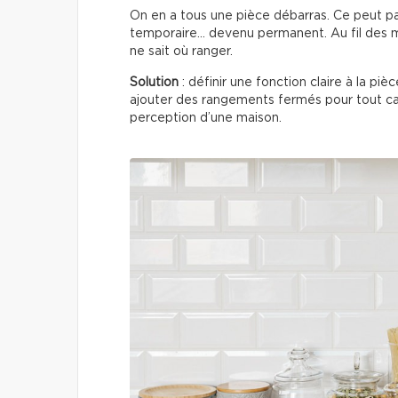
On en a tous une pièce débarras. Ce peut p
temporaire… devenu permanent. Au fil des m
ne sait où ranger.
Solution
: définir une fonction claire à la pi
ajouter des rangements fermés pour tout c
perception d’une maison.