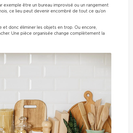
ar exemple être un bureau improvisé ou un rangement
ois, ce lieu peut devenir encombré de tout ce qu’on
èce et donc éliminer les objets en trop. Ou encore,
acher. Une pièce organisée change complètement la