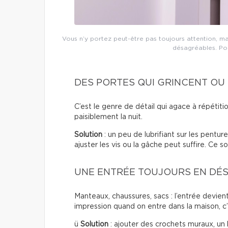
Vous n’y portez peut-être pas toujours attention, m
désagréables. Pour
DES PORTES QUI GRINCENT OU
C’est le genre de détail qui agace à répétiti
paisiblement la nuit.
Solution
: un peu de lubrifiant sur les pentur
ajuster les vis ou la gâche peut suffire. Ce s
UNE ENTRÉE TOUJOURS EN DÉ
Manteaux, chaussures, sacs : l’entrée devien
impression quand on entre dans la maison, c’
ü
Solution
: ajouter des crochets muraux, un