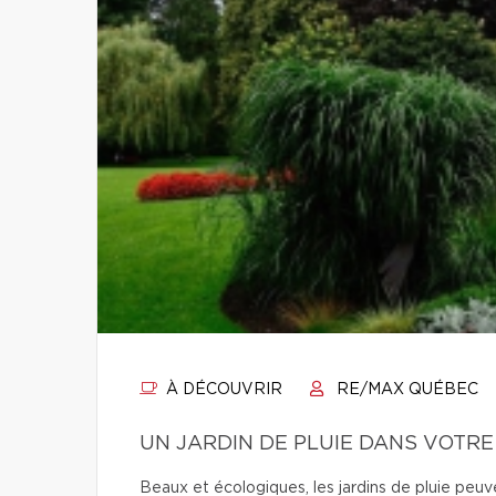
À DÉCOUVRIR
RE/MAX QUÉBEC
UN JARDIN DE PLUIE DANS VOTRE
Beaux et écologiques, les jardins de pluie peuven