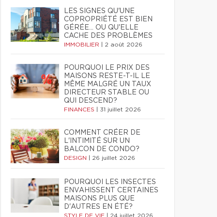
LES SIGNES QU'UNE
COPROPRIÉTÉ EST BIEN
GÉRÉE… OU QU'ELLE
CACHE DES PROBLÈMES
IMMOBILIER
|
2 août 2026
POURQUOI LE PRIX DES
MAISONS RESTE-T-IL LE
MÊME MALGRÉ UN TAUX
DIRECTEUR STABLE OU
QUI DESCEND?
FINANCES
|
31 juillet 2026
COMMENT CRÉER DE
L'INTIMITÉ SUR UN
BALCON DE CONDO?
DESIGN
|
26 juillet 2026
POURQUOI LES INSECTES
ENVAHISSENT CERTAINES
MAISONS PLUS QUE
D'AUTRES EN ÉTÉ?
STYLE DE VIE
|
24 juillet 2026