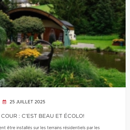
25 JUILLET 2025
 COUR : C’EST BEAU ET ÉCOLO!
t être installés sur les terrains résidentiels par les