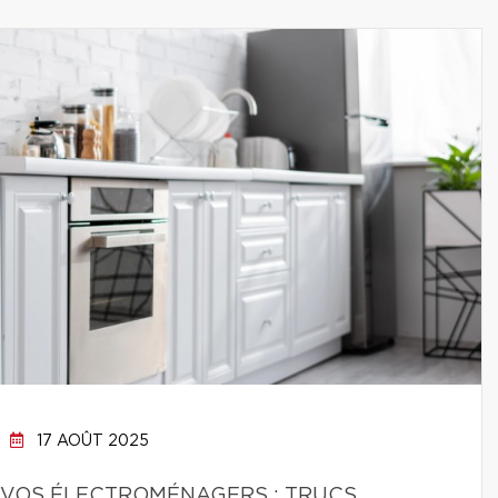
17 AOÛT 2025
 VOS ÉLECTROMÉNAGERS : TRUCS