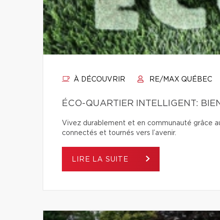
À DÉCOUVRIR
RE/MAX QUÉBEC
ÉCO-QUARTIER INTELLIGENT: BI
Vivez durablement et en communauté grâce aux é
connectés et tournés vers l’avenir.
LIRE LA SUITE