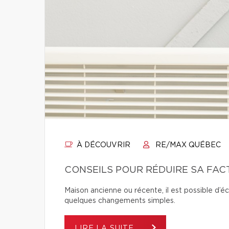
À DÉCOUVRIR
RE/MAX QUÉBEC
CONSEILS POUR RÉDUIRE SA FA
Maison ancienne ou récente, il est possible d’é
quelques changements simples.
LIRE LA SUITE