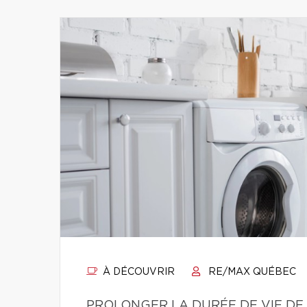
À DÉCOUVRIR
RE/MAX QUÉBEC
PROLONGER LA DURÉE DE VIE DE