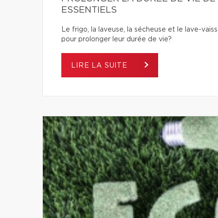
ESSENTIELS
Le frigo, la laveuse, la sécheuse et le lave-va
pour prolonger leur durée de vie?
LIRE LA SUITE