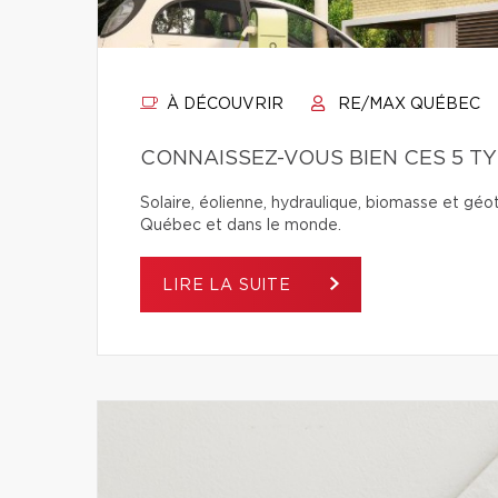
À DÉCOUVRIR
RE/MAX QUÉBEC
CONNAISSEZ-VOUS BIEN CES 5 T
Solaire, éolienne, hydraulique, biomasse et géo
Québec et dans le monde.
LIRE LA SUITE