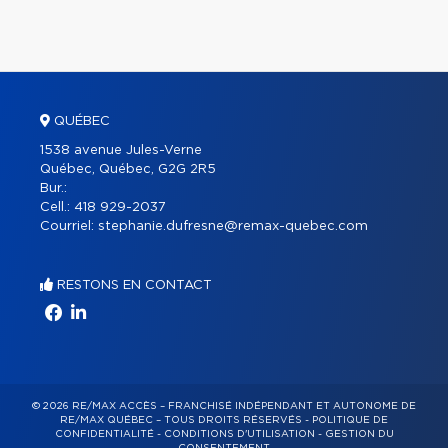
QUÉBEC
1538 avenue Jules-Verne
Québec, Québec, G2G 2R5
Bur.:
Cell.:
418 929-2037
Courriel:
stephanie.dufresne@remax-quebec.com
RESTONS EN CONTACT
© 2026 RE/MAX ACCÈS – FRANCHISÉ INDÉPENDANT ET AUTONOME DE
RE/MAX QUÉBEC – TOUS DROITS RÉSERVÉS -
POLITIQUE DE
CONFIDENTIALITÉ
-
CONDITIONS D'UTILISATION
-
GESTION DU
CONSENTEMENT