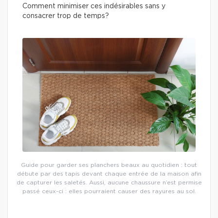
Comment minimiser ces indésirables sans y
consacrer trop de temps?
Guide pour garder ses planchers beaux au quotidien : tout
débute par des tapis devant chaque entrée de la maison afin
de capturer les saletés. Aussi, aucune chaussure n’est permise
passé ceux-ci : elles pourraient causer des rayures au sol.