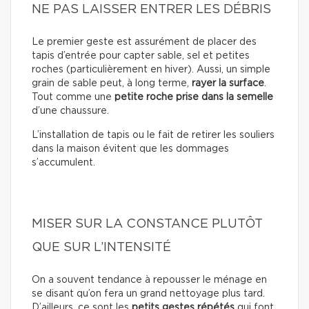
NE PAS LAISSER ENTRER LES DÉBRIS
Le premier geste est assurément de placer des
tapis d’entrée pour capter sable, sel et petites
roches (particulièrement en hiver). Aussi, un simple
grain de sable peut, à long terme,
rayer la surface
.
Tout comme une
petite roche prise dans la semelle
d’une chaussure.
L’installation de tapis ou le fait de retirer les souliers
dans la maison évitent que les dommages
s’accumulent.
MISER SUR LA CONSTANCE PLUTÔT
QUE SUR L’INTENSITÉ
On a souvent tendance à repousser le ménage en
se disant qu’on fera un grand nettoyage plus tard.
D’ailleurs, ce sont les
petits gestes répétés
qui font