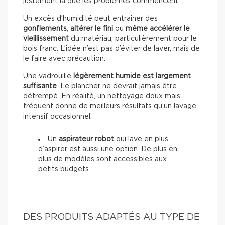
justement là que les problèmes commencent.
Un excès d’humidité peut entraîner des
gonflements
,
altérer le fini
ou
même accélérer le
vieillissement
du matériau, particulièrement pour le
bois franc. L’idée n’est pas d’éviter de laver, mais de
le faire avec précaution.
Une vadrouille
légèrement humide est largement
suffisante
. Le plancher ne devrait jamais être
détrempé. En réalité, un nettoyage doux mais
fréquent donne de meilleurs résultats qu’un lavage
intensif occasionnel.
Un
aspirateur robot
qui lave en plus
d’aspirer est aussi une option. De plus en
plus de modèles sont accessibles aux
petits budgets.
DES PRODUITS ADAPTÉS AU TYPE DE