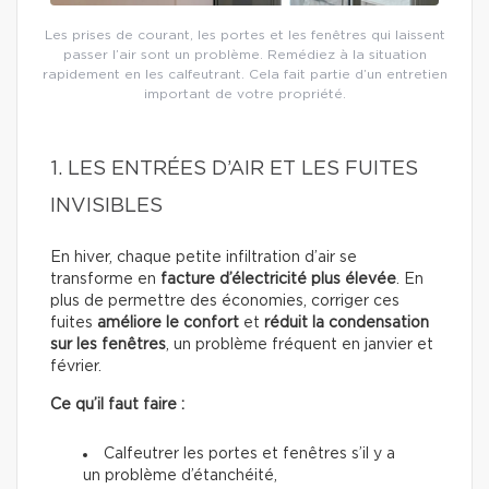
Les prises de courant, les portes et les fenêtres qui laissent
passer l’air sont un problème. Remédiez à la situation
rapidement en les calfeutrant. Cela fait partie d’un entretien
important de votre propriété.
1. LES ENTRÉES D’AIR ET LES FUITES
INVISIBLES
En hiver, chaque petite infiltration d’air se
transforme en
facture d’électricité plus élevée
. En
plus de permettre des économies, corriger ces
fuites
améliore le confort
et
réduit la condensation
sur les fenêtres
, un problème fréquent en janvier et
février.
Ce qu’il faut faire :
Calfeutrer les portes et fenêtres s’il y a
un problème d’étanchéité,