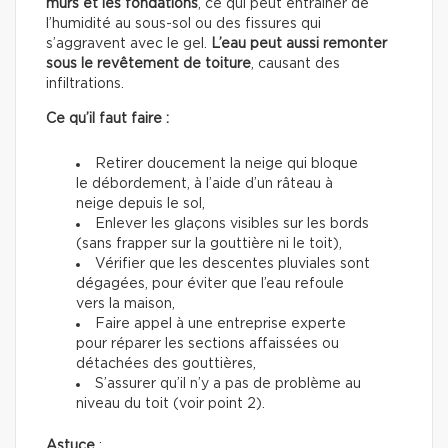
murs et les fondations
, ce qui peut entraîner de
l’humidité au sous-sol ou des fissures qui
s’aggravent avec le gel.
L’eau peut aussi remonter
sous le revêtement de toiture
, causant des
infiltrations.
Ce qu’il faut faire :
Retirer doucement la neige qui bloque
le débordement, à l’aide d’un râteau à
neige depuis le sol,
Enlever les glaçons visibles sur les bords
(sans frapper sur la gouttière ni le toit),
Vérifier que les descentes pluviales sont
dégagées, pour éviter que l’eau refoule
vers la maison,
Faire appel à une entreprise experte
pour réparer les sections affaissées ou
détachées des gouttières,
S’assurer qu’il n’y a pas de problème au
niveau du toit (voir point 2).
Astuce
: