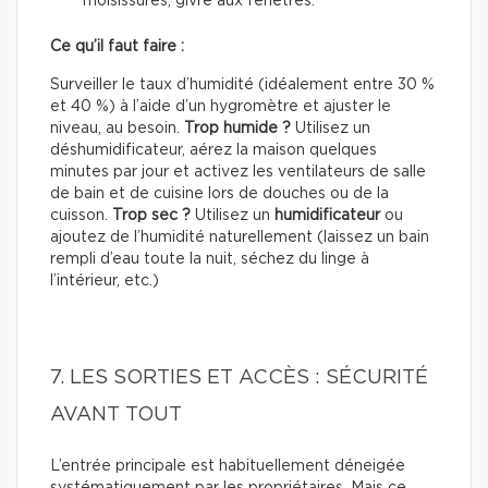
moisissures, givre aux fenêtres.
Ce qu’il faut faire :
Surveiller le taux d’humidité (idéalement entre 30 %
et 40 %) à l’aide d’un hygromètre et ajuster le
niveau, au besoin.
Trop humide ?
Utilisez un
déshumidificateur, aérez la maison quelques
minutes par jour et activez les ventilateurs de salle
de bain et de cuisine lors de douches ou de la
cuisson.
Trop sec ?
Utilisez un
humidificateur
ou
ajoutez de l’humidité naturellement (laissez un bain
rempli d’eau toute la nuit, séchez du linge à
l’intérieur, etc.)
7. LES SORTIES ET ACCÈS : SÉCURITÉ
AVANT TOUT
L’entrée principale est habituellement déneigée
systématiquement par les propriétaires. Mais ce